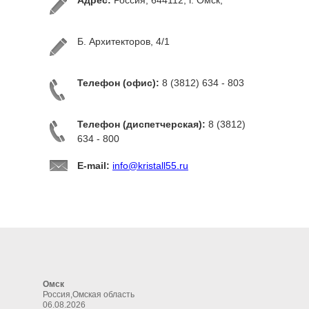
Адрес:
Россия, 644112, г. Омск,
Б. Архитекторов, 4/1
Телефон (офис):
8 (3812) 634 - 803
Телефон (диспетчерская):
8 (3812)
634 - 800
E-mail:
info@kristall55.ru
Омск
Россия,Омская область
06.08.2026