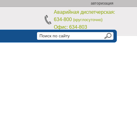
авторизация
Аварийная диспетчерская:
634-800
(круглосуточно)
Офис:
634-803